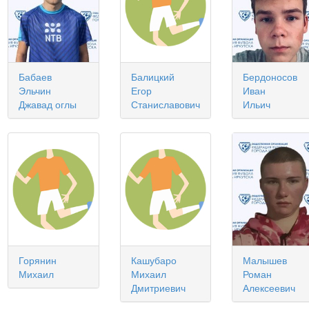
Бабаев
Балицкий
Бердоносов
Эльчин
Егор
Иван
Джавад оглы
Станиславович
Ильич
Горянин
Кашубаро
Малышев
Михаил
Михаил
Роман
Дмитриевич
Алексеевич