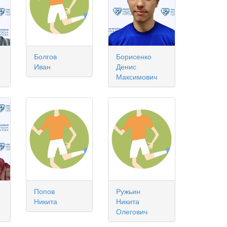
Болгов
Борисенко
Иван
Денис
Максимович
Попов
Ружьин
Никита
Никита
Олегович