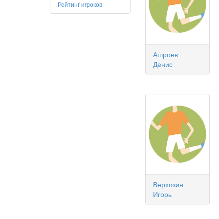
Рейтинг игроков
Ашроев
Денис
Верхозин
Игорь