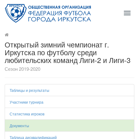
Toggl
naviga
Открытый зимний чемпионат г.
Иркутска по футболу среди
любительских команд Лиги-2 и Лиги-3
Сезон 2019-2020
Таблицы и результаты
Участники турнира
Статистика игроков
Документы
Таблица дисквалификаций