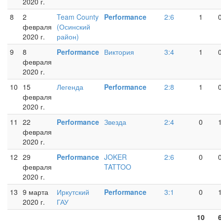
2020 г.
8
2
Team County
Performance
2:6
1
февраля
(Осинский
2020 г.
район)
9
8
Performance
Виктория
3:4
1
февраля
2020 г.
10
15
Легенда
Performance
2:8
1
февраля
2020 г.
11
22
Performance
Звезда
2:4
0
февраля
2020 г.
12
29
Performance
JOKER
2:6
0
февраля
TATTOO
2020 г.
13
9 марта
Иркутский
Performance
3:1
0
2020 г.
ГАУ
10