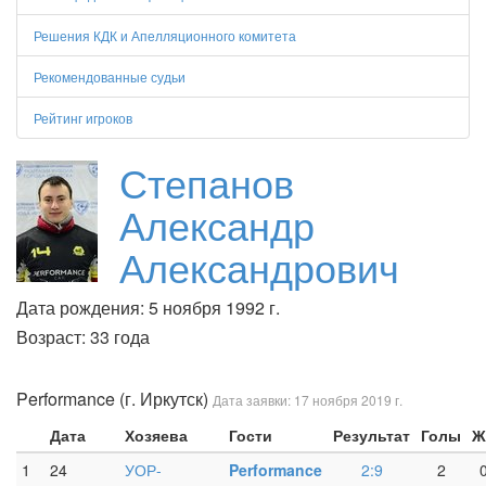
Решения КДК и Апелляционного комитета
Рекомендованные судьи
Рейтинг игроков
Степанов
Александр
Александрович
Дата рождения: 5 ноября 1992 г.
Возраст: 33 года
Performance (г. Иркутск)
Дата заявки: 17 ноября 2019 г.
Дата
Хозяева
Гости
Результат
Голы
Ж
1
24
УОР-
Performance
2:9
2