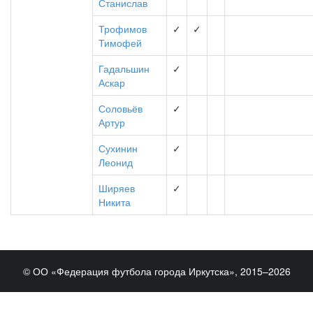
Станислав
Трофимов
✓
✓
Тимофей
Гадальшин
✓
Аскар
Соловьёв
✓
Артур
Сухинин
✓
Леонид
Ширяев
✓
Никита
© ОО «Федерация футбола города Иркутска», 2015–2026