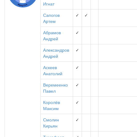
Игнат
Сапогов
✓
✓
Артем
Абрамов
✓
Андрей
Александров
✓
Андрей
Аскеев
✓
Анатолий
Веремеенко
✓
Павел
Королёв
✓
Максим
Смолин
✓
Кирьян