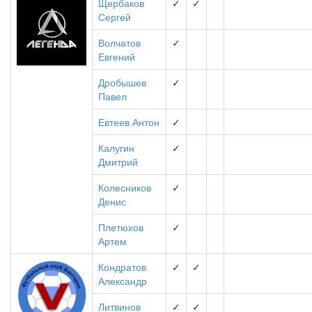
Щербаков
✓
✓
Сергей
Волчатов
✓
Евгений
Дробышев
✓
Павел
Евтеев Антон
✓
Калугин
✓
Дмитрий
Колесников
✓
Денис
Плетюхов
✓
Артем
Кондратов
✓
✓
Александр
Литвинов
✓
✓