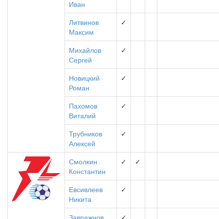
Иван
Литвинов
✓
Максим
Михайлов
✓
Сергей
Новицкий
✓
Роман
Пахомов
✓
Виталий
Трубников
✓
Алексей
Смолкин
✓
✓
Константин
Евсивлеев
✓
Никита
Завражнов
✓