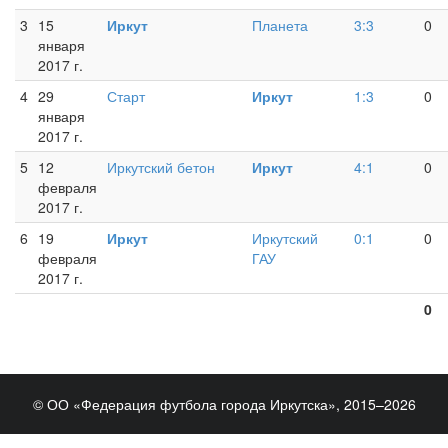
3
15
Иркут
Планета
3:3
0
января
2017 г.
4
29
Старт
Иркут
1:3
0
января
2017 г.
5
12
Иркутский бетон
Иркут
4:1
0
февраля
2017 г.
6
19
Иркут
Иркутский
0:1
0
февраля
ГАУ
2017 г.
0
© ОО «Федерация футбола города Иркутска», 2015–2026