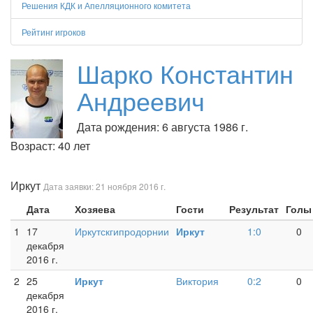
Решения КДК и Апелляционного комитета
Рейтинг игроков
Шарко Константин
Андреевич
Дата рождения: 6 августа 1986 г.
Возраст: 40 лет
Иркут
Дата заявки: 21 ноября 2016 г.
Дата
Хозяева
Гости
Результат
Голы
1
17
Иркутскгипродорнии
Иркут
1:0
0
декабря
2016 г.
2
25
Иркут
Виктория
0:2
0
декабря
2016 г.