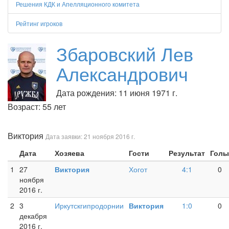
Решения КДК и Апелляционного комитета
Рейтинг игроков
Збаровский Лев
Александрович
Дата рождения: 11 июня 1971 г.
Возраст: 55 лет
Виктория
Дата заявки: 21 ноября 2016 г.
Дата
Хозяева
Гости
Результат
Голы
1
27
Виктория
Хогот
4:1
0
ноября
2016 г.
2
3
Иркутскгипродорнии
Виктория
1:0
0
декабря
2016 г.