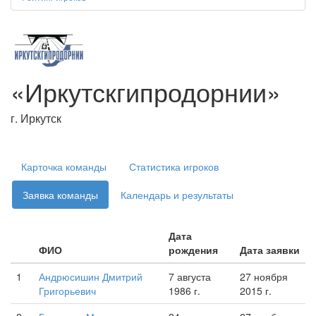
«Иркутскгипродорнии»
г. Иркутск
Карточка команды
Статистика игроков
Заявка команды
Календарь и результаты
Дата
ФИО
рождения
Дата заявки
1
Андрюсишин Дмитрий
7 августа
27 ноября
Григорьевич
1986 г.
2015 г.