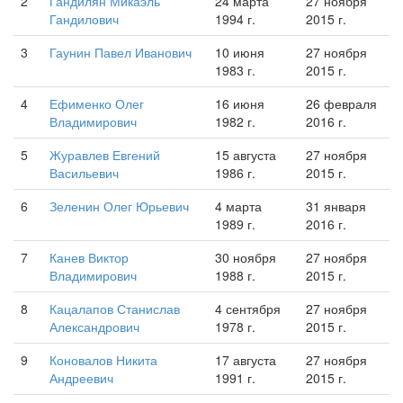
2
Гандилян Микаэль
24 марта
27 ноября
Гандилович
1994 г.
2015 г.
3
Гаунин Павел Иванович
10 июня
27 ноября
1983 г.
2015 г.
4
Ефименко Олег
16 июня
26 февраля
Владимирович
1982 г.
2016 г.
5
Журавлев Евгений
15 августа
27 ноября
Васильевич
1986 г.
2015 г.
6
Зеленин Олег Юрьевич
4 марта
31 января
1989 г.
2016 г.
7
Канев Виктор
30 ноября
27 ноября
Владимирович
1988 г.
2015 г.
8
Кацалапов Станислав
4 сентября
27 ноября
Александрович
1978 г.
2015 г.
9
Коновалов Никита
17 августа
27 ноября
Андреевич
1991 г.
2015 г.