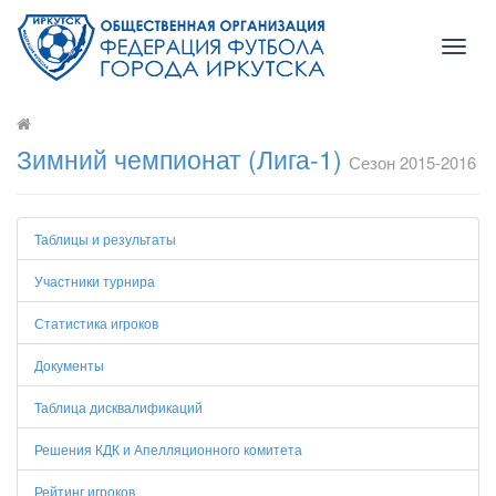
Toggl
naviga
Зимний чемпионат (Лига-1)
Сезон 2015-2016
Таблицы и результаты
Участники турнира
Статистика игроков
Документы
Таблица дисквалификаций
Решения КДК и Апелляционного комитета
Рейтинг игроков