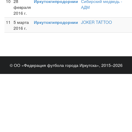
10
28
Иркутскгипродорнии
Сибирский медведь -
февраля
АДМ
2016 г.
11
5 марта
Иркутскгипродорнии
JOKER TATTOO
2016 г.
© ОО «Федерация футбола города Иркутска», 2015–2026