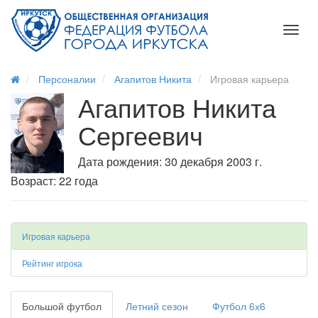
Toggl
naviga
Персоналии
Агапитов Никита
Игровая карьера
Агапитов Никита
Сергеевич
Дата рождения: 30 декабря 2003 г.
Возраст: 22 года
Игровая карьера
Рейтинг игрока
Большой футбол
Летний сезон
Футбол 6х6