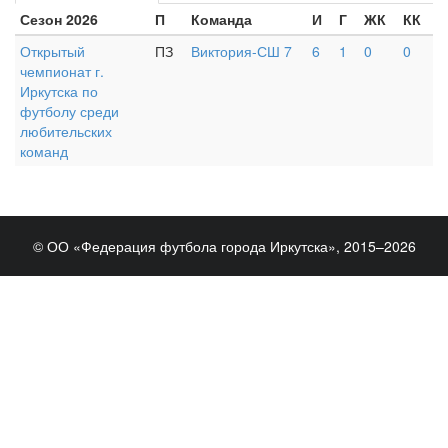
Сезон 2026
П
Команда
И
Г
ЖК
КК
Открытый
ПЗ
Виктория-СШ 7
6
1
0
0
чемпионат г.
Иркутска по
футболу среди
любительских
команд
© ОО «Федерация футбола города Иркутска», 2015–2026