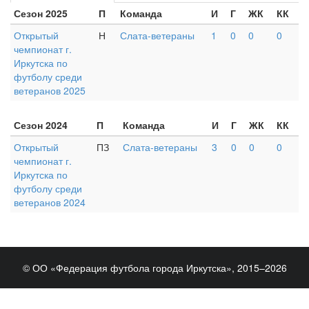
Сезон 2025
П
Команда
И
Г
ЖК
КК
Открытый
Н
Слата-ветераны
1
0
0
0
чемпионат г.
Иркутска по
футболу среди
ветеранов 2025
Сезон 2024
П
Команда
И
Г
ЖК
КК
Открытый
ПЗ
Слата-ветераны
3
0
0
0
чемпионат г.
Иркутска по
футболу среди
ветеранов 2024
© ОО «Федерация футбола города Иркутска», 2015–2026