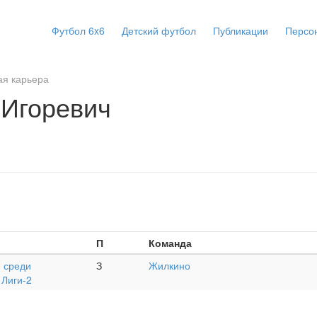
Футбол 6x6
Детский футбол
Публикации
Персо
я карьера
 Игоревич
П
Команда
 среди
З
Жилкино
 Лиги-2