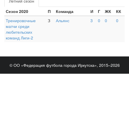
Летний сезон
Сезон 2020
П
Команда
И
Г
ЖК
КК
Тренировочные
З
Альянс
3
0
0
0
матчи среди
любительских
команд Лиги-2
© ОО «Федерация футбола города Иркутска», 2015–2026