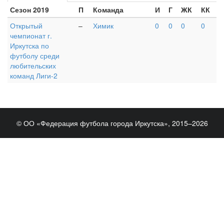
Сезон 2019
П
Команда
И
Г
ЖК
КК
Открытый
–
Химик
0
0
0
0
чемпионат г.
Иркутска по
футболу среди
любительских
команд Лиги-2
© ОО «Федерация футбола города Иркутска», 2015–2026