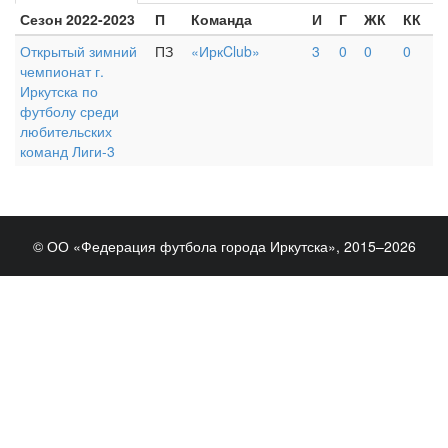
Сезон 2022-2023
П
Команда
И
Г
ЖК
КК
Открытый зимний
ПЗ
«ИркClub»
3
0
0
0
чемпионат г.
Иркутска по
футболу среди
любительских
команд Лиги-3
© ОО «Федерация футбола города Иркутска», 2015–2026