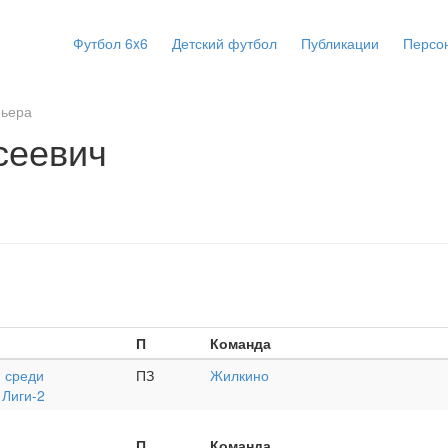
Футбол 6x6
Детский футбол
Публикации
Персо
рьера
сеевич
П
Команда
 среди
ПЗ
Жилкино
 Лиги-2
П
Команда