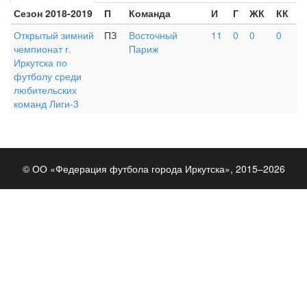
Сезон 2018-2019
П
Команда
И
Г
ЖК
КК
Открытый зимний
ПЗ
Восточный
11
0
0
0
чемпионат г.
Париж
Иркутска по
футболу среди
любительских
команд Лиги-3
© ОО «Федерация футбола города Иркутска», 2015–2026