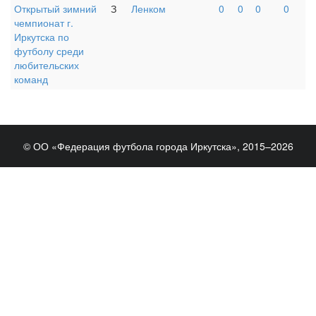
Открытый зимний
З
Ленком
0
0
0
0
чемпионат г.
Иркутска по
футболу среди
любительских
команд
© ОО «Федерация футбола города Иркутска», 2015–2026