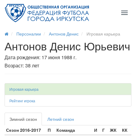
Toggl
naviga
Персоналии
Антонов Денис
Игровая карьера
Антонов Денис Юрьевич
Дата рождения: 17 июня 1988 г.
Возраст: 38 лет
Игровая карьера
Рейтинг игрока
Зимний сезон
Летний сезон
Сезон 2016-2017
П
Команда
И
Г
ЖК
КК