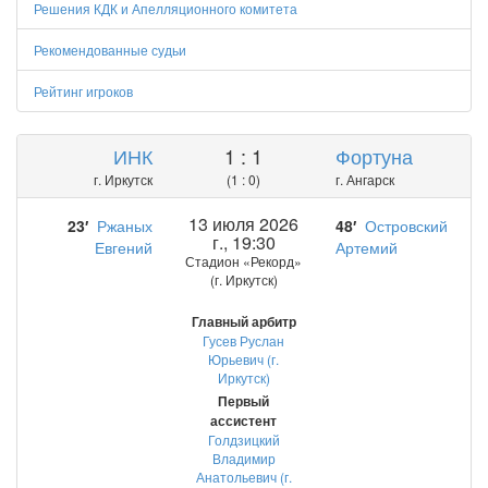
Решения КДК и Апелляционного комитета
Рекомендованные судьи
Рейтинг игроков
ИНК
1 : 1
Фортуна
г. Иркутск
(1 : 0)
г. Ангарск
13 июля 2026
23′
Ржаных
48′
Островский
г., 19:30
Евгений
Артемий
Стадион «Рекорд»
(г. Иркутск)
Главный арбитр
Гусев Руслан
Юрьевич (г.
Иркутск)
Первый
ассистент
Голдзицкий
Владимир
Анатольевич (г.