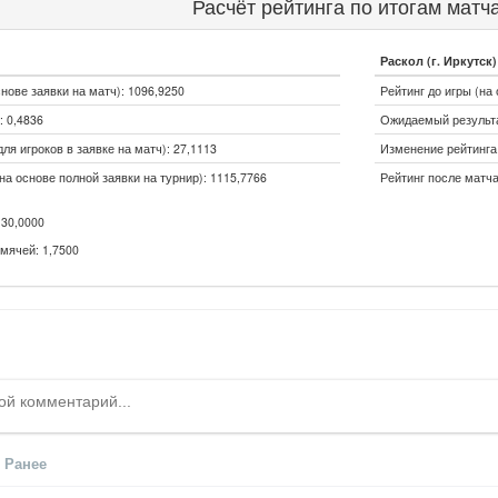
Расчёт рейтинга по итогам матч
Раскол (г. Иркутск)
снове заявки на матч): 1096,9250
Рейтинг до игры (на 
 0,4836
Ожидаемый результа
ля игроков в заявке на матч): 27,1113
Изменение рейтинга (
на основе полной заявки на турнир): 1115,7766
Рейтинг после матча
30,0000
мячей: 1,7500
Ранее