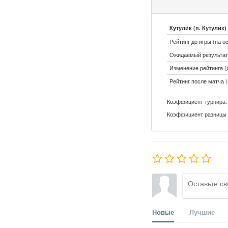
Кутулик (п. Кутулик)
Рейтинг до игры (на о
Ожидаемый результат:
Изменение рейтинга (д
Рейтинг после матча (
Коэффициент турнира: 
Коэффициент разницы 
Новые
Лучшие