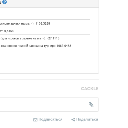
а
основе заявки на матч): 1108,3288
т: 0,5164
для игроков в заявке на матч): -27,1113
 (на основе полной заявки на турнир): 1065,6468
Подписаться
Поделиться