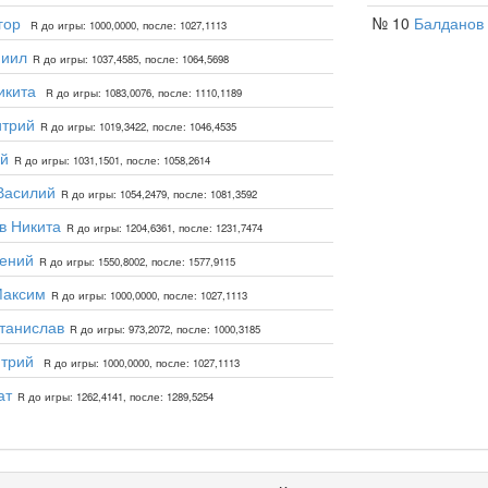
гор
№ 10
Балданов
R до игры: 1000,0000, после: 1027,1113
ниил
R до игры: 1037,4585, после: 1064,5698
икита
R до игры: 1083,0076, после: 1110,1189
итрий
R до игры: 1019,3422, после: 1046,4535
ей
R до игры: 1031,1501, после: 1058,2614
Василий
R до игры: 1054,2479, после: 1081,3592
в Никита
R до игры: 1204,6361, после: 1231,7474
гений
R до игры: 1550,8002, после: 1577,9115
Максим
R до игры: 1000,0000, после: 1027,1113
танислав
R до игры: 973,2072, после: 1000,3185
итрий
R до игры: 1000,0000, после: 1027,1113
ат
R до игры: 1262,4141, после: 1289,5254