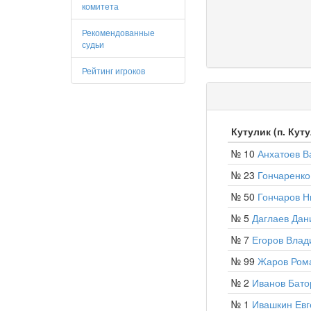
комитета
Рекомендованные
судьи
Рейтинг игроков
Кутулик (п. Кут
№ 10
Анхатоев В
№ 23
Гончаренк
№ 50
Гончаров Н
№ 5
Даглаев Дан
№ 7
Егоров Влад
№ 99
Жаров Ром
№ 2
Иванов Бат
№ 1
Ивашкин Евг