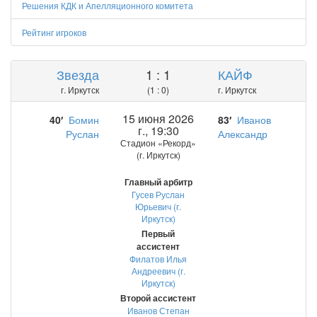
Решения КДК и Апелляционного комитета
Рейтинг игроков
Звезда
1 : 1
КАЙФ
г. Иркутск
(1 : 0)
г. Иркутск
15 июня 2026
40′
Бомин
83′
Иванов
г., 19:30
Руслан
Александр
Стадион «Рекорд»
(г. Иркутск)
Главный арбитр
Гусев Руслан
Юрьевич (г.
Иркутск)
Первый
ассистент
Филатов Илья
Андреевич (г.
Иркутск)
Второй ассистент
Иванов Степан