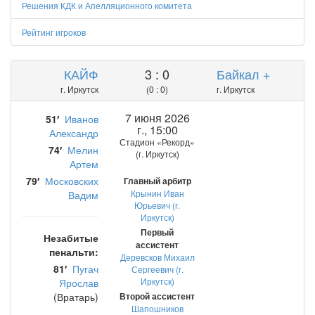
Решения КДК и Апелляционного комитета
Рейтинг игроков
КАЙФ
3 : 0
Байкал +
г. Иркутск
(0 : 0)
г. Иркутск
7 июня 2026
51′
Иванов
г., 15:00
Александр
Стадион «Рекорд»
74′
Мелин
(г. Иркутск)
Артем
79′
Московских
Главный арбитр
Крынин Иван
Вадим
Юрьевич (г.
Иркутск)
Первый
Незабитые
ассистент
пенальти:
Деревсков Михаил
81′
Пугач
Сергеевич (г.
Иркутск)
Ярослав
(Вратарь)
Второй ассистент
Шапошников