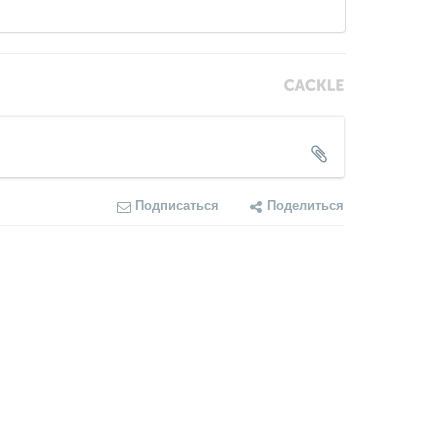
Подписаться
Поделиться
 первым.
COMMENTS SYSTEM
CACKL
E