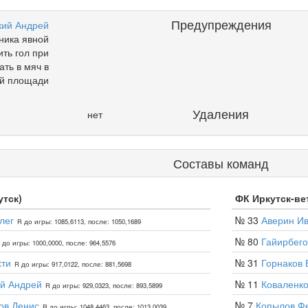
Предупреждения
кий Андрей
ника явной
ть гол при
ать в мяч в
й площади
Удаления
нет
Составы команд
утск)
ФК Иркутск-вет
лег
№ 33
Аверин И
R до игры: 1085,6113, после: 1050,1689
№ 80
Гайирбег
 до игры: 1000,0000, после: 964,5576
хти
№ 31
Горнаков 
R до игры: 917,0122, после: 881,5698
й Андрей
№ 11
Коваленко
R до игры: 929,0323, после: 893,5899
ов Денис
№ 7
Копылов Ф
R до игры: 1048,4463, после: 1013,0039