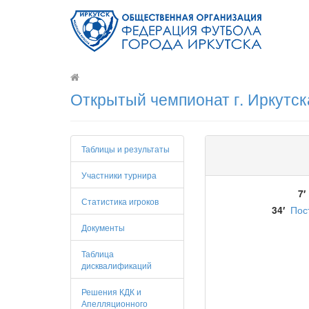
Открытый чемпионат г. Иркутск
Таблицы и результаты
Участники турнира
7′
Статистика игроков
34′
Пос
Документы
Таблица
дисквалификаций
Решения КДК и
Апелляционного