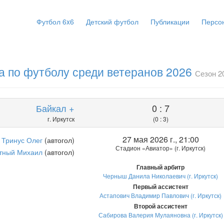
Футбол 6x6
Детский футбол
Публикации
Персо
а по футболу среди ветеранов 2026
Сезон 2
Байкал +
0 : 7
г. Иркутск
(0 : 3)
27 мая 2026 г., 21:00
Тринус Олег
(автогол)
Стадион «Авиатор» (г. Иркутск)
тный Михаил
(автогол)
Главный арбитр
Черныш Данила Николаевич (г. Иркутск)
Первый ассистент
Астапович Владимир Павлович (г. Иркутск)
Второй ассистент
Сабирова Валерия Мулаяновна (г. Иркутск)