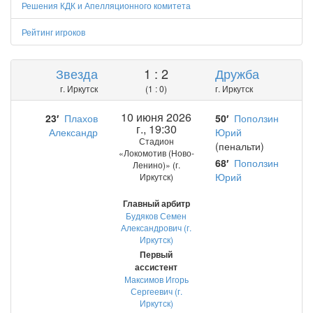
Решения КДК и Апелляционного комитета
Рейтинг игроков
Звезда
1 : 2
Дружба
г. Иркутск
(1 : 0)
г. Иркутск
10 июня 2026
23′
Плахов
50′
Поползин
г., 19:30
Александр
Юрий
Стадион
(пенальти)
«Локомотив (Ново-
68′
Поползин
Ленино)» (г.
Юрий
Иркутск)
Главный арбитр
Будяков Семен
Александрович (г.
Иркутск)
Первый
ассистент
Максимов Игорь
Сергеевич (г.
Иркутск)