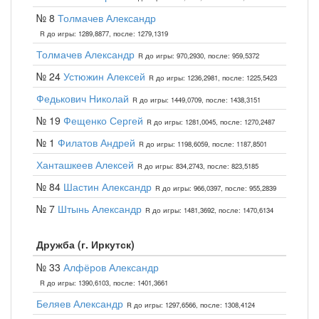
№ 8
Толмачев Александр
R до игры: 1289,8877, после: 1279,1319
Толмачев Александр
R до игры: 970,2930, после: 959,5372
№ 24
Устюжин Алексей
R до игры: 1236,2981, после: 1225,5423
Федькович Николай
R до игры: 1449,0709, после: 1438,3151
№ 19
Фещенко Сергей
R до игры: 1281,0045, после: 1270,2487
№ 1
Филатов Андрей
R до игры: 1198,6059, после: 1187,8501
Ханташкеев Алексей
R до игры: 834,2743, после: 823,5185
№ 84
Шастин Александр
R до игры: 966,0397, после: 955,2839
№ 7
Штынь Александр
R до игры: 1481,3692, после: 1470,6134
Дружба (г. Иркутск)
№ 33
Алфёров Александр
R до игры: 1390,6103, после: 1401,3661
Беляев Александр
R до игры: 1297,6566, после: 1308,4124