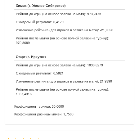
Химик (г. Усолье-Сибирское)
Рейтинг до игры (на основе заявки на матч): 973,2475
Ожидаемый результат: 0,4179
Изменение рейтинга (для игроков в заявке на матч): -21,9390
Рейтинг после матча (на основе полной заявки на турнир):
970,3689
Старт (г. Иркутск)
Рейтинг до игры (на основе заявки на матч): 1030,8279
Ожидаемый результат: 0,5821
Изменение рейтинга (для игроков в заявке на матч): 21,9390
Рейтинг после матча (на основе полной заявки на турнир):
1037,4318
Коэффициент турнира: 30,0000
Коэффициент разницы мячей: 1,7500