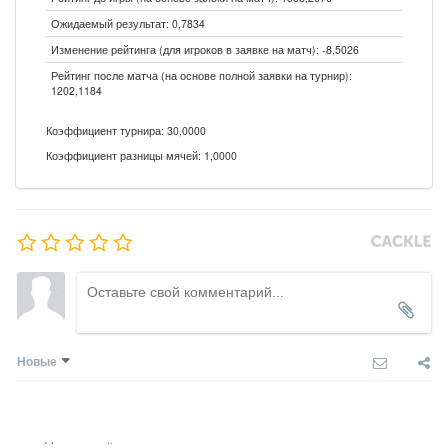
Ожидаемый результат: 0,7834
Изменение рейтинга (для игроков в заявке на матч): -8,5026
Рейтинг после матча (на основе полной заявки на турнир):
1202,1184
Коэффициент турнира: 30,0000
Коэффициент разницы мячей: 1,0000
Новые
Никто ещё не оставил комментариев, станьте первым.