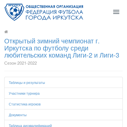
Toggl
naviga
Открытый зимний чемпионат г.
Иркутска по футболу среди
любительских команд Лиги-2 и Лиги-3
Сезон 2021-2022
Таблицы и результаты
Участники турнира
Статистика игроков
Документы
Таблица дисквалификаций