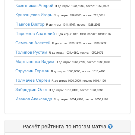
Козятников Андрей
R до игры: 1034,4980, после: 1050,9176
Кривощеков Игорь
R до игры: 699,0805, после: 715,5001
Павлов Виктор
R до игры: 1011,8767, после: 1028,2963
Пирожков Анатолий
R до игры: 1034,4980, после: 1050,9176
Семенов Алексей
R до игры: 1020,1226, после: 1036,5422
Толипов Рустам
R до игры: 1034,4980, после: 1050,9176
Мартыненко Вадим
R до игры: 1066,2799, после: 1082,6995
Струглин Герман
R до игры: 1000,0000, после: 1016,4196
Толмачев Сергей
R до игры: 1000,0000, после: 1016,4196
Забродкин Олег
R до игры: 1215,0492, после: 1231,4688
Иванов Александр
R до игры: 1034,4980, после: 1050,9176
Расчёт рейтинга по итогам матча