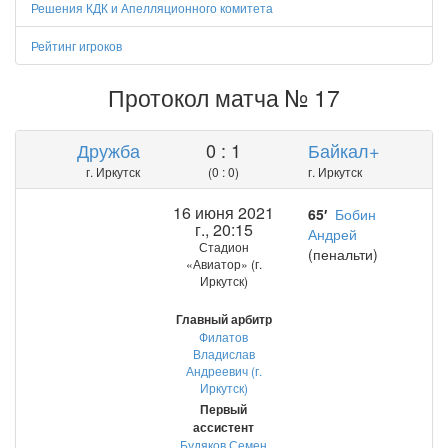
Решения КДК и Апелляционного комитета
Рейтинг игроков
Протокол матча № 17
Дружба
0 : 1
Байкал+
г. Иркутск
(0 : 0)
г. Иркутск
16 июня 2021
65′
Бобин
г., 20:15
Андрей
Стадион
(пенальти)
«Авиатор» (г.
Иркутск)
Главный арбитр
Филатов
Владислав
Андреевич (г.
Иркутск)
Первый
ассистент
Будяков Семен