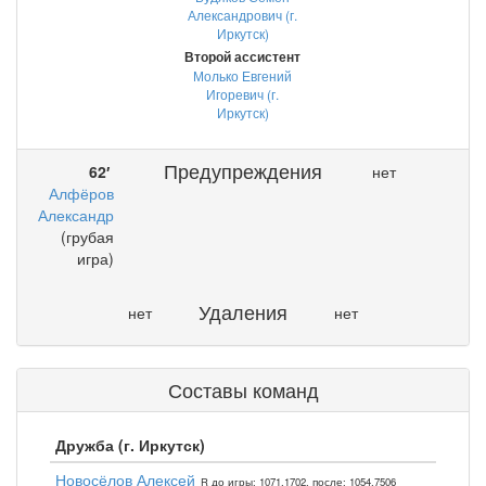
Александрович (г.
Иркутск)
Второй ассистент
Молько Евгений
Игоревич (г.
Иркутск)
Предупреждения
62′
нет
Алфёров
Александр
(грубая
игра)
Удаления
нет
нет
Составы команд
Дружба (г. Иркутск)
Новосёлов Алексей
R до игры: 1071,1702, после: 1054,7506