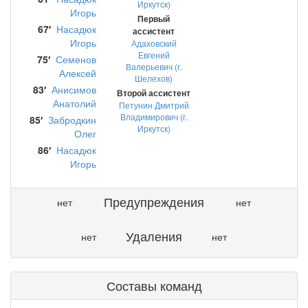
Иркутск)
Игорь
Первый
67′
Насадюк
ассистент
Игорь
Адаховский
Евгений
75′
Семенов
Валерьевич (г.
Алексей
Шелехов)
83′
Анисимов
Второй ассистент
Анатолий
Петунин Дмитрий
Владимирович (г.
85′
Забродкин
Иркутск)
Олег
86′
Насадюк
Игорь
Предупреждения
нет
нет
Удаления
нет
нет
Составы команд