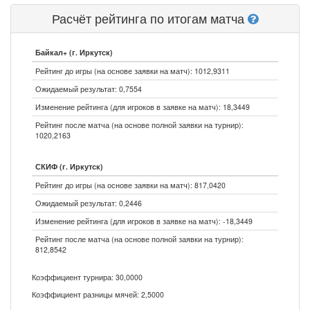
Расчёт рейтинга по итогам матча
Байкал+ (г. Иркутск)
Рейтинг до игры (на основе заявки на матч): 1012,9311
Ожидаемый результат: 0,7554
Изменение рейтинга (для игроков в заявке на матч): 18,3449
Рейтинг после матча (на основе полной заявки на турнир):
1020,2163
СКИФ (г. Иркутск)
Рейтинг до игры (на основе заявки на матч): 817,0420
Ожидаемый результат: 0,2446
Изменение рейтинга (для игроков в заявке на матч): -18,3449
Рейтинг после матча (на основе полной заявки на турнир):
812,8542
Коэффициент турнира: 30,0000
Коэффициент разницы мячей: 2,5000