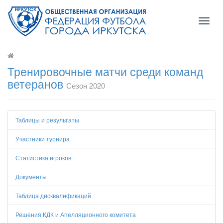
Toggl
naviga
Тренировочные матчи среди команд
ветеранов
Сезон 2020
Таблицы и результаты
Участники турнира
Статистика игроков
Документы
Таблица дисквалификаций
Решения КДК и Апелляционного комитета