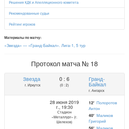
Решения КДК и Апелляционного комитета
Рекомендованные судьи
Рейтинг игроков
Материалы по матчу:
«Звезда» — «Гранд-Байкал». Лига-1, 5 тур
Протокол матча № 18
Звезда
0 : 6
Гранд-
Байкал
г. Иркутск
(0 : 2)
г. Ангарск
28 июня 2019
12′
Полоротов
г., 19:30
Антон
Стадион
40′
Маликов
«Металлург» (г.
Григорий
Шелехов)
56′
Маликов