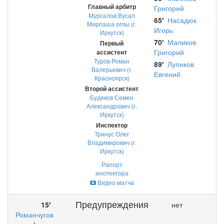
Главный арбитр
Григорий
Мурсалов Вусал
65′
Насадюк
Мирпаша оглы (г.
Игорь
Иркутск)
70′
Маликов
Первый
Григорий
ассистент
Туров Роман
89′
Лупиков
Валерьевич (г.
Евгений
Красноярск)
Второй ассистент
Будяков Семен
Александрович (г.
Иркутск)
Инспектор
Тринус Олег
Владимирович (г.
Иркутск)
Рапорт
инспектора
Видео матча
Предупреждения
15′
нет
Романчугов