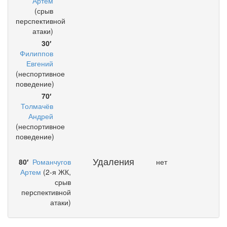
Артем
(срыв
перспективной
атаки)
30′
Филиппов
Евгений
(неспортивное
поведение)
70′
Толмачёв
Андрей
(неспортивное
поведение)
Удаления
80′
Романчугов
нет
Артем
(2-я ЖК,
срыв
перспективной
атаки)