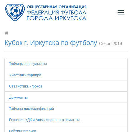
Toggl
naviga
Кубок г. Иркутска по футболу
Сезон 2019
Таблицы и результаты
Участники турнира
Статистика игроков
Документы
Таблица дисквалификаций
Решения КДК и Апелляционного комитета
Рейтинг игроков