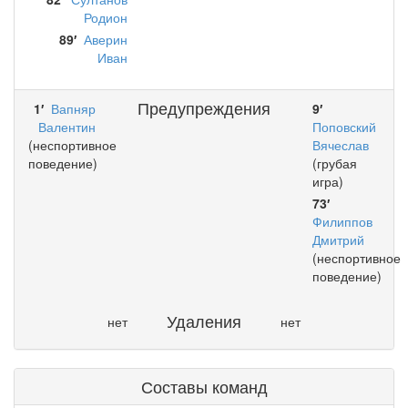
Родион
89′
Аверин
Иван
Предупреждения
1′
Вапняр
9′
Валентин
Поповский
(неспортивное
Вячеслав
поведение)
(грубая
игра)
73′
Филиппов
Дмитрий
(неспортивное
поведение)
Удаления
нет
нет
Составы команд