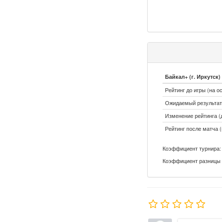
Байкал+ (г. Иркутск)
Рейтинг до игры (на о
Ожидаемый результат:
Изменение рейтинга (д
Рейтинг после матча (
Коэффициент турнира: 
Коэффициент разницы 