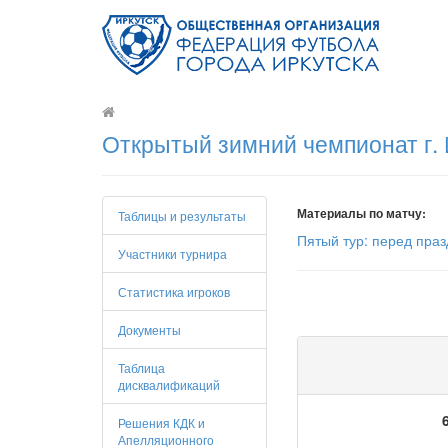
Открытый зимний чемпионат г. 
Материалы по матчу:
Таблицы и результаты
Пятый тур: перед пра
Участники турнира
Статистика игроков
Документы
Таблица
дисквалификаций
Решения КДК и
Апелляционного