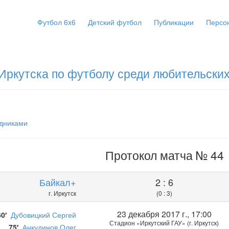
Футбол 6x6
Детский футбол
Публикации
Персо
Иркутска по футболу среди любительских
здниками
Протокол матча № 44
Байкал+
2 : 6
г. Иркутск
(0 : 3)
23 декабря 2017 г., 17:00
60′
Дубовицкий Сергей
Стадион «Иркутский ГАУ» (г. Иркутск)
75′
Анкудинов Олег