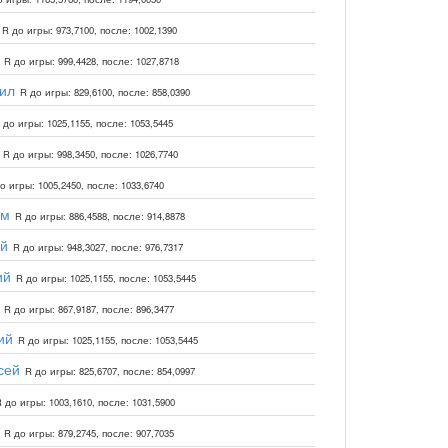
R до игры: 973,7100, после: 1002,1390
R до игры: 999,4428, после: 1027,8718
ил
R до игры: 829,6100, после: 858,0390
 до игры: 1025,1155, после: 1053,5445
R до игры: 998,3450, после: 1026,7740
о игры: 1005,2450, после: 1033,6740
им
R до игры: 886,4588, после: 914,8878
й
R до игры: 948,3027, после: 976,7317
ий
R до игры: 1025,1155, после: 1053,5445
R до игры: 867,9187, после: 896,3477
ий
R до игры: 1025,1155, после: 1053,5445
сей
R до игры: 825,6707, после: 854,0997
 до игры: 1003,1610, после: 1031,5900
R до игры: 879,2745, после: 907,7035