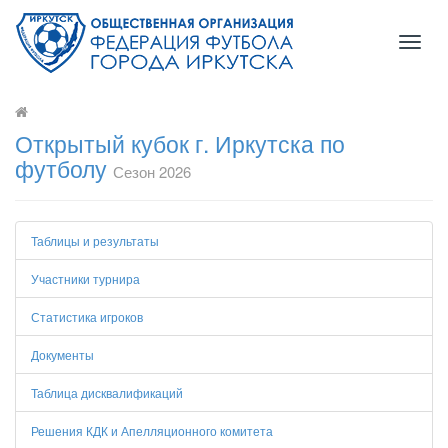
Toggl
naviga
Открытый кубок г. Иркутска по
футболу
Сезон 2026
Таблицы и результаты
Участники турнира
Статистика игроков
Документы
Таблица дисквалификаций
Решения КДК и Апелляционного комитета