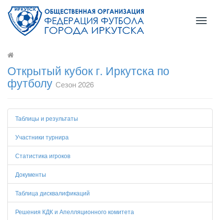
Toggl
naviga
Открытый кубок г. Иркутска по
футболу
Сезон 2026
Таблицы и результаты
Участники турнира
Статистика игроков
Документы
Таблица дисквалификаций
Решения КДК и Апелляционного комитета