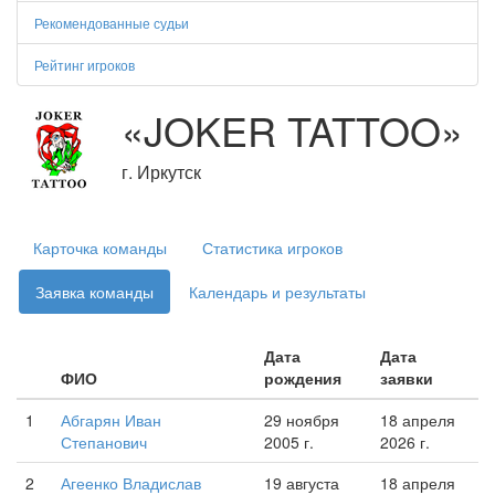
Рекомендованные судьи
Рейтинг игроков
«JOKER TATTOO»
г. Иркутск
Карточка команды
Статистика игроков
Заявка команды
Календарь и результаты
Дата
Дата
ФИО
рождения
заявки
1
Абгарян Иван
29 ноября
18 апреля
Степанович
2005 г.
2026 г.
2
Агеенко Владислав
19 августа
18 апреля