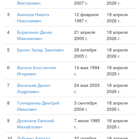
Викторович
2007 г.
2026 г.
3
Анкилов Никита
12 февраля
18 апреля
Николаевич
1987 г.
2026 г.
4
Борисенко Денис
21 апреля
18 апреля
Максимович
2005 г.
2026 г.
5
Броян Захар Заилович
28 октября
18 апреля
2005 г.
2026 г.
6
Васеха Константин
14 мая 1994
18 апреля
Игоревич
г.
2026 г.
7
Васильев Данил
24 мая 2003
18 апреля
Андреевич
г.
2026 г.
8
Гончаренко Дмитрий
3 сентября
18 апреля
Иванович
2004 г.
2026 г.
9
Доненков Евгений
7 июня 1985
18 апреля
Михайлович
г.
2026 г.
10
Дубовец Кирилл
22 октября
18 апреля