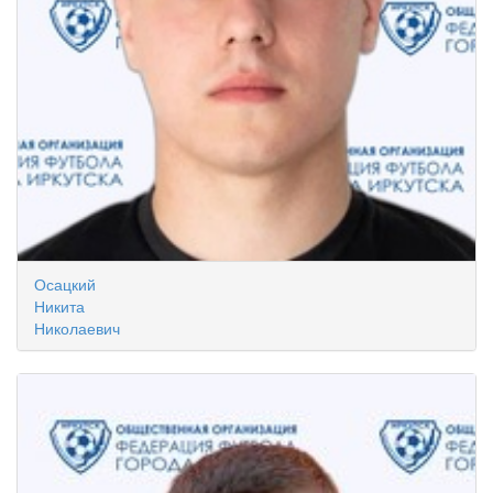
Осацкий
Никита
Николаевич