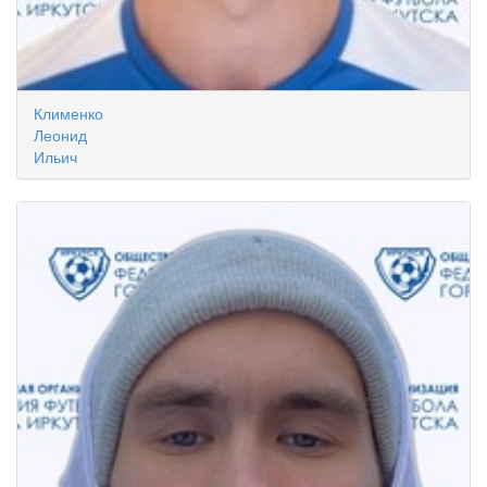
Клименко
Леонид
Ильич