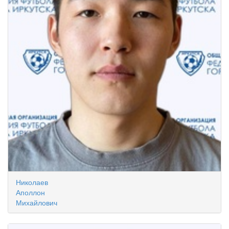
Николаев
Аполлон
Михайлович