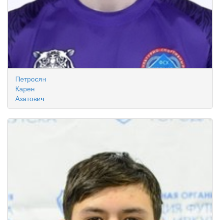
Петросян
Карен
Азатович