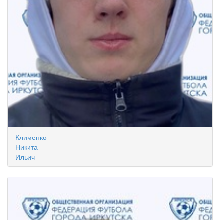
Клименко
Никита
Ильич