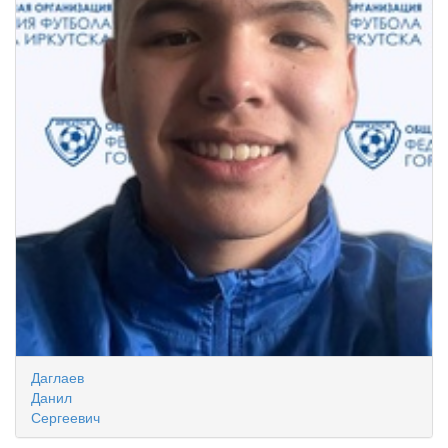
Даглаев
Данил
Сергеевич