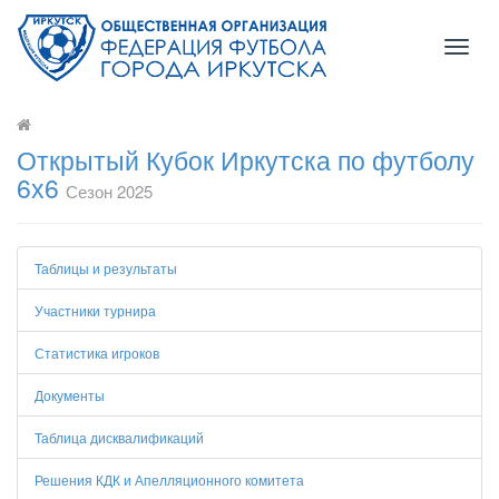
Toggl
naviga
Открытый Кубок Иркутска по футболу
6х6
Сезон 2025
Таблицы и результаты
Участники турнира
Статистика игроков
Документы
Таблица дисквалификаций
Решения КДК и Апелляционного комитета