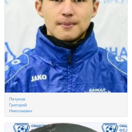
Петунов
Григорий
Николаевич