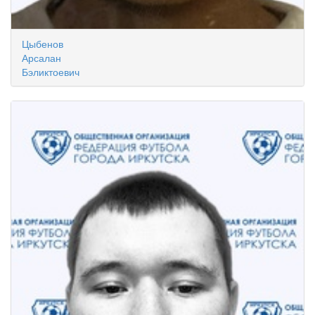
Цыбенов
Арсалан
Бэликтоевич