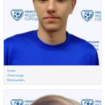
Блем
Александр
Евгеньевич