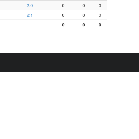
2:0
0
0
0
2:1
0
0
0
0
0
0