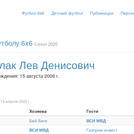
Футбол 6x6
Детский футбол
Публикации
Персо
утболу 6х6
Сезон 2025
лак Лев Денисович
ждения: 15 августа 2006 г.
 13 апреля 2025 г.
Хозяева
Гости
.
Бей-Беги
ВСИ МВД
.
ВСИ МВД
Газпром инвест