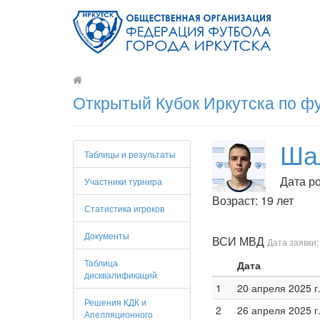
Открытый Кубок Иркутска по ф
Ша
Таблицы и результаты
Дата ро
Участники турнира
Возраст: 19 лет
Статистика игроков
Документы
ВСИ МВД
Дата заявки:
Таблица
Дата
дисквалификаций
1
20 апреля 2025 г
Решения КДК и
2
26 апреля 2025 г
Апелляционного