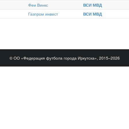
Феи Винкс
ВСИ МВД
Газпром инвест
ВСИ МВД
© ОО «Федерация футбола города Иркутска», 2015–2026