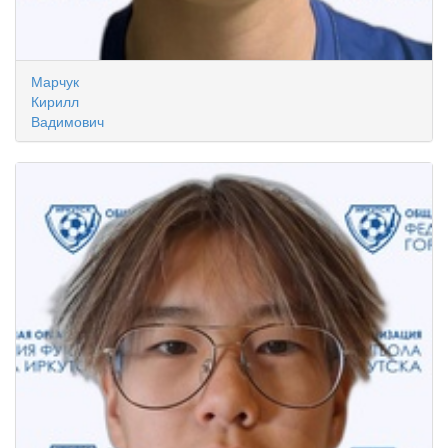
Марчук
Кирилл
Вадимович