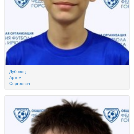
Дубовец
Артем
Сергеевич