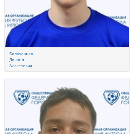
Балахонцев
Даниил
Алексеевич