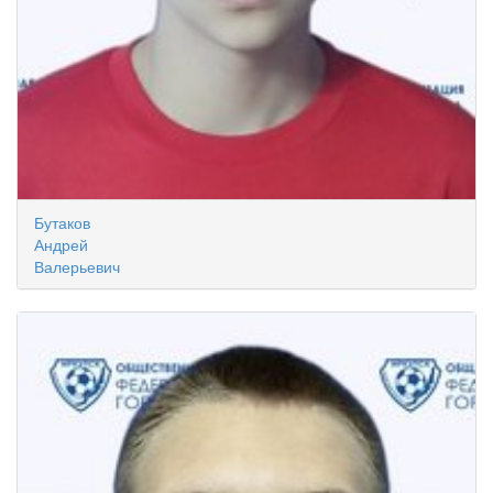
Бутаков
Андрей
Валерьевич