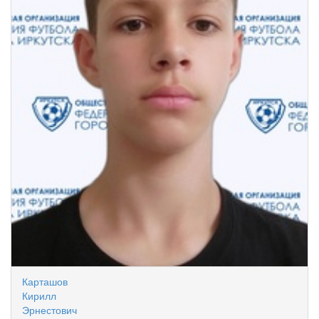
Карташов
Кирилл
Эрнестович