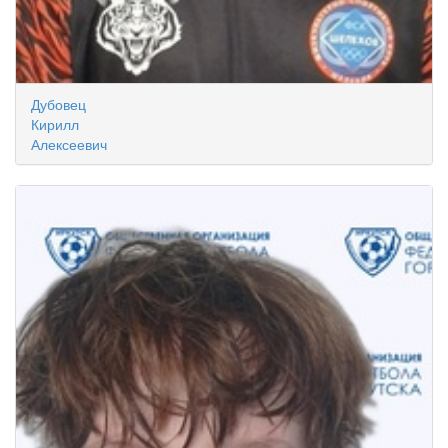
Дубовец
Кирилл
Алексеевич