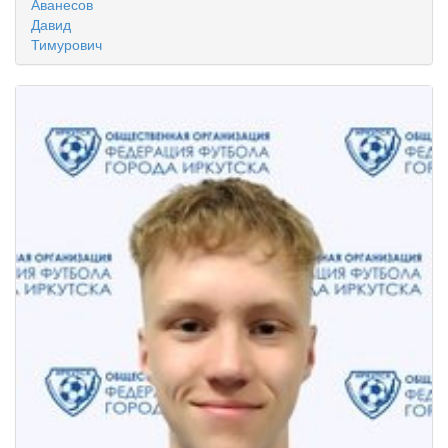
Аванесов
Давид
Тимурович