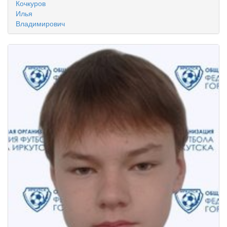
Кочкуров
Илья
Владимирович