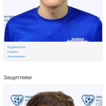
Кудреватых
Семен
Алексеевич
Защитники