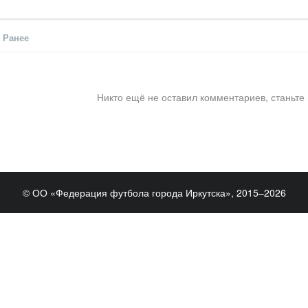
Ранее
Никто ещё не оставил комментариев, станьте
© ОО «Федерация футбола города Иркутска», 2015–2026