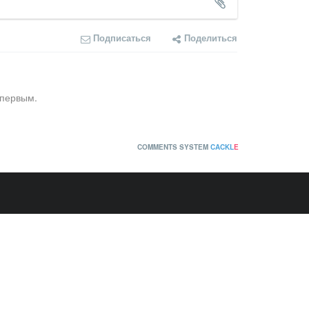
Подписаться
Поделиться
 первым.
COMMENTS SYSTEM
CACKL
E