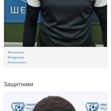
Филиппов
Владимир
Алексеевич
Защитники