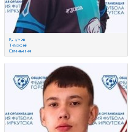
Кучумов
Тимофей
Евгеньевич