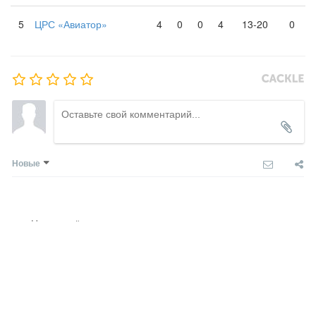
5
ЦРС «Авиатор»
4
0
0
4
13-20
0
Новые
Никто ещё не оставил комментариев, станьте первым.
COMMENTS SYSTEM
CACKL
E