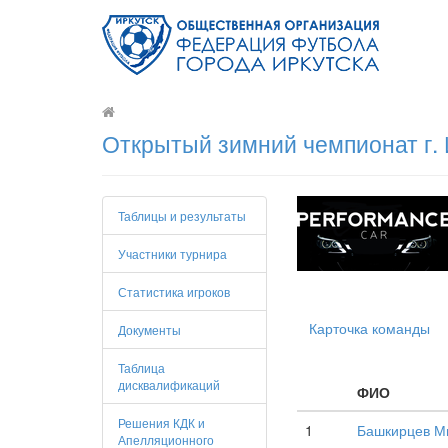
Открытый зимний чемпионат г. 
Таблицы и результаты
Участники турнира
Статистика игроков
Карточка команды
Документы
Таблица
дисквалификаций
ФИО
Решения КДК и
1
Башкирцев М
Апелляционного