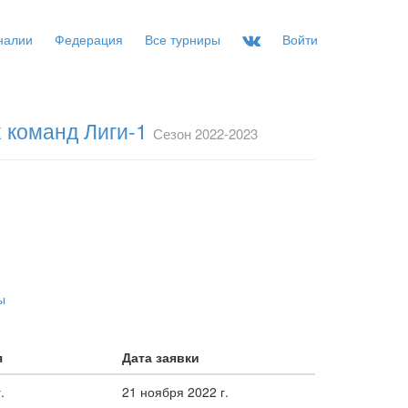
налии
Федерация
Все турниры
Войти
 команд Лиги-1
Сезон 2022-2023
ы
я
Дата заявки
.
21 ноября 2022 г.