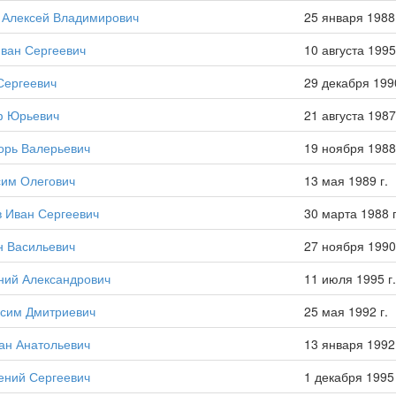
 Алексей Владимирович
25 января 1988 
ван Сергеевич
10 августа 1995 
Сергеевич
29 декабря 1990
ф Юрьевич
21 августа 1987 
орь Валерьевич
19 ноября 1988 
сим Олегович
13 мая 1989 г.
 Иван Сергеевич
30 марта 1988 г
н Васильевич
27 ноября 1990 
ний Александрович
11 июля 1995 г.
ксим Дмитриевич
25 мая 1992 г.
ан Анатольевич
13 января 1992 
ений Сергеевич
1 декабря 1995 