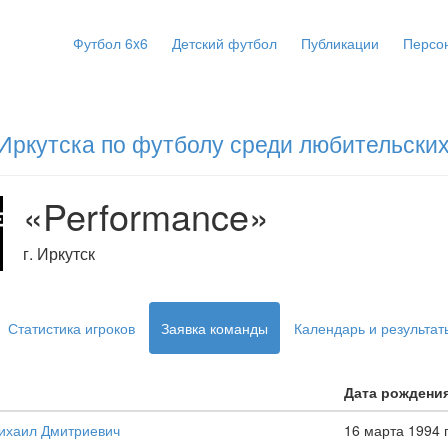
Футбол 6x6
Детский футбол
Публикации
Персо
Иркутска по футболу среди любительских
«Performance»
г. Иркутск
Статистика игроков
Заявка команды
Календарь и результат
Дата рождени
ихаил Дмитриевич
16 марта 1994 г