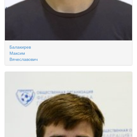
Балакирев
Максим
Вячеславович