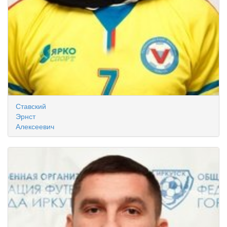
Ставский
Эрнст
Алексеевич