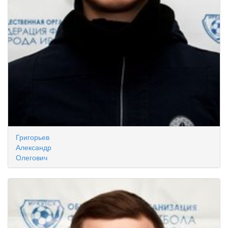
Григорьев
Александр
Олегович