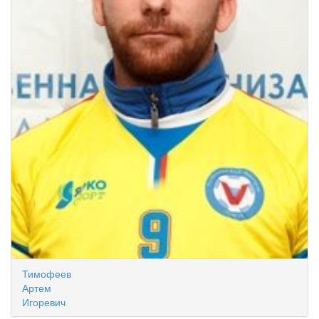
Тимофеев
Артем
Игоревич