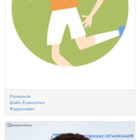
Рахмонов
Шайх-Ёсиналлох
Фаррухович