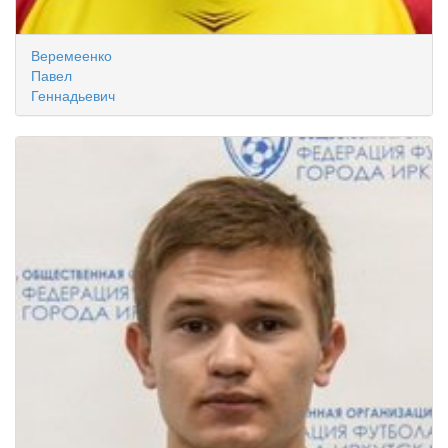
Веремеенко
Павел
Геннадьевич