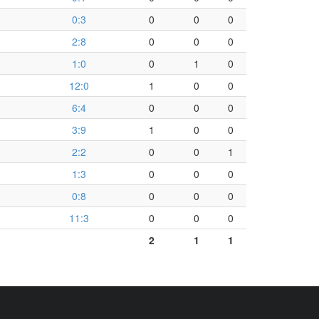
0:3
0
0
0
2:8
0
0
0
1:0
0
1
0
12:0
1
0
0
6:4
0
0
0
3:9
1
0
0
2:2
0
0
1
1:3
0
0
0
0:8
0
0
0
11:3
0
0
0
2
1
1