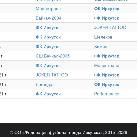
Монретранс
ФК Иркутск
Байкал-2004
ФК Иркутск
ФК Иркутск
JOKER TATTOO
ФК Иркутск
Шелехов
.
ФК Иркутск
Химик
г.
СШ Байкал-2005
ФК Иркутск
г.
ФК Иркутск
Монретранс
1 г.
JOKER TATTOO
ФК Иркутск
1 г.
Легенда
ФК Иркутск
1 г.
ФК Иркутск
Performance
© ОО «Федерация футбола города Иркутска», 2015–2026