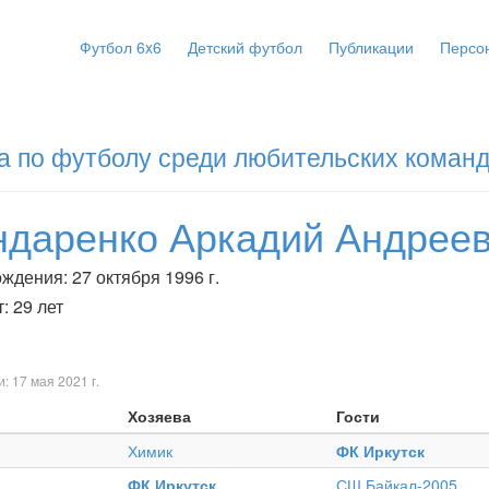
Футбол 6x6
Детский футбол
Публикации
Персо
а по футболу среди любительских команд
ндаренко Аркадий Андрее
ждения: 27 октября 1996 г.
: 29 лет
: 17 мая 2021 г.
Хозяева
Гости
Химик
ФК Иркутск
ФК Иркутск
СШ Байкал-2005