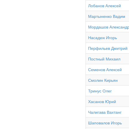
Лобанов Алексей
Мартыненко Вадим
Мордашов Александ
Насадюк Игорь
Перфильев Дмитрий
Постный Михаил
Семенов Алексей
Смолин Кирьян
Тринус Олег
Хасанов Юрий
Чалигава Вахтанг
Шаповалов Игорь