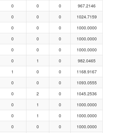
0
0
0
967.2146
0
0
0
1024.7159
0
0
0
1000.0000
0
0
0
1000.0000
0
0
0
1000.0000
0
1
0
982.0465
1
0
0
1168.9167
0
0
0
1093.0555
0
2
0
1045.2536
0
1
0
1000.0000
0
1
0
1000.0000
0
0
0
1000.0000