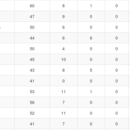
60
8
1
0
47
9
0
0
р
50
6
0
0
44
6
6
0
50
4
0
0
45
10
0
0
43
8
5
0
41
0
0
0
53
11
1
0
56
7
0
0
52
11
0
0
41
7
0
0