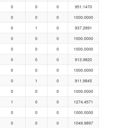
0
0
0
951.1470
0
0
0
1000.0000
0
1
0
937.2891
0
0
0
1000.0000
0
0
0
1000.0000
0
0
0
913.9820
0
0
0
1000.0000
0
1
0
911.9845
0
0
0
1000.0000
1
0
0
1274.4571
0
0
0
1000.0000
0
0
0
1049.9897