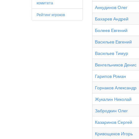
комитета
Анкудинов Олег
Рейтинг игроков
Бахарев Андрей
Болеев Евгений
Васильев Евгений
Васильев Тимур
Венгельников Денис
Гарипов Роман
Горнаков Александр
Жукалин Николай
Забродкин Олег
Казаринов Сергей
Кривощеков Игорь