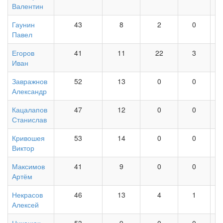
Валентин
Гаунин
43
8
2
0
Павел
Егоров
41
11
22
3
Иван
Завражнов
52
13
0
0
Александр
Кацалапов
47
12
0
0
Станислав
Кривошея
53
14
0
0
Виктор
Максимов
41
9
0
0
Артём
Некрасов
46
13
4
1
Алексей