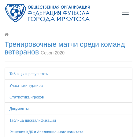
Toggl
naviga
Тренировочные матчи среди команд
ветеранов
Сезон 2020
Таблицы и результаты
Участники турнира
Статистика игроков
Документы
Таблица дисквалификаций
Решения КДК и Апелляционного комитета