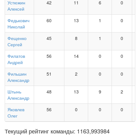
Устюжин
42
11
6
0
Алексей
Федькович
60
13
1
0
Николай
Фещенко
45
8
1
0
Сергей
Филатов
56
14
0
0
Андрей
Фильшин
51
2
0
0
Александр
Штынь
48
13
9
2
Александр
Яковлев
56
0
0
0
Олег
Текущий рейтинг команды: 1163,993984