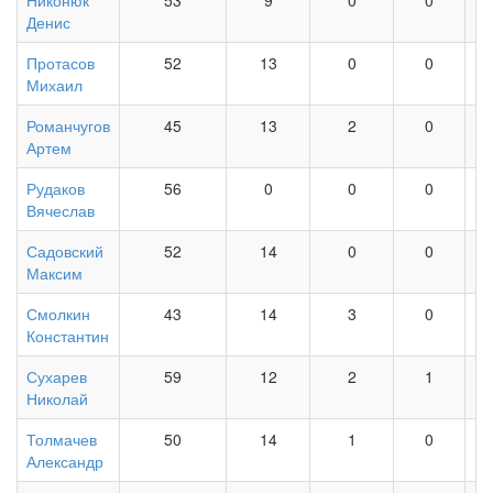
Никонюк
53
9
0
0
Денис
Протасов
52
13
0
0
Михаил
Романчугов
45
13
2
0
Артем
Рудаков
56
0
0
0
Вячеслав
Садовский
52
14
0
0
Максим
Смолкин
43
14
3
0
Константин
Сухарев
59
12
2
1
Николай
Толмачев
50
14
1
0
Александр