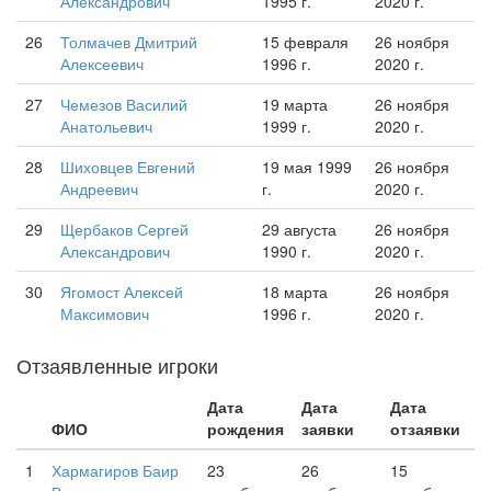
Александрович
1995 г.
2020 г.
26
Толмачев Дмитрий
15 февраля
26 ноября
Алексеевич
1996 г.
2020 г.
27
Чемезов Василий
19 марта
26 ноября
Анатольевич
1999 г.
2020 г.
28
Шиховцев Евгений
19 мая 1999
26 ноября
Андреевич
г.
2020 г.
29
Щербаков Сергей
29 августа
26 ноября
Александрович
1990 г.
2020 г.
30
Ягомост Алексей
18 марта
26 ноября
Максимович
1996 г.
2020 г.
Отзаявленные игроки
Дата
Дата
Дата
ФИО
рождения
заявки
отзаявки
1
Хармагиров Баир
23
26
15