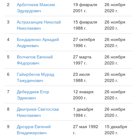
2
Арботнеев Максим
19 февраля
26 ноября
Эдуардович
2001 г.
2020 г.
3
Астраханцев Николай
15 февраля
26 ноября
Николаевич
1988 г.
2020 г.
4
Бондаренко Аркадий
27 октября
26 ноября
Андреевич
1996 г.
2020 г.
5
Волчатов Евгений
27 марта
26 ноября
Фёдорович
1997 г.
2020 г.
6
Гайирбегов Мурад
23 июля
26 ноября
Тажудинович
1988 г.
2020 г.
7
Дебердиев Егор
12 января
26 ноября
Эдикович
2000 г.
2020 г.
8
Дмитриев Святослав
1 декабря
26 ноября
Николаевич
1994 г.
2020 г.
9
Дроздов Евгений
27 мая 1992
15 декабря
Владимирович
г.
2020 г.