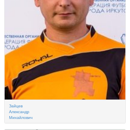
Зайцев
Александр
Михайлович