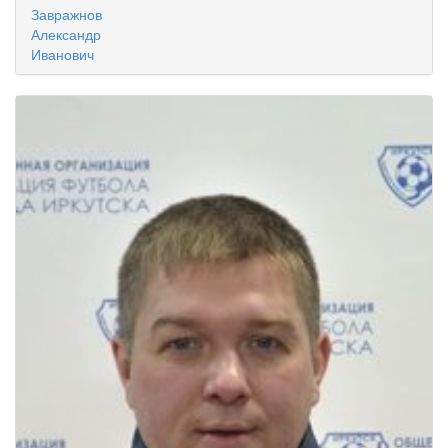
Завражнов
Александр
Иванович