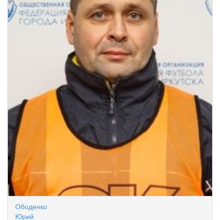
Ободенко
Юрий