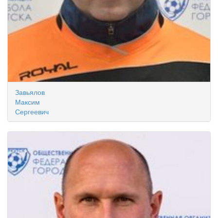
Завьялов
Максим
Сергеевич