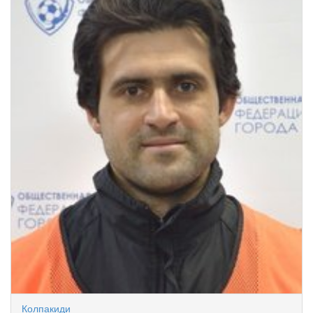
Колпакиди