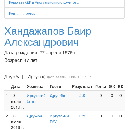
Решения КДК и Апелляционного комитета
Рейтинг игроков
Хандажапов Баир
Александрович
Дата рождения: 27 апреля 1979 г.
Возраст: 47 лет
Дружба (г. Иркутск)
Дата заявки: 1 июня 2019 г.
Дата
Хозяева
Гости
Результат
Голы
ЖК
КК
1
13
Иркутский
Дружба
2:0
0
0
0
июля
бетон
2019 г.
2
16
Дружба
Иркутский
0:5
0
0
0
июля
ГАУ
2019 г.