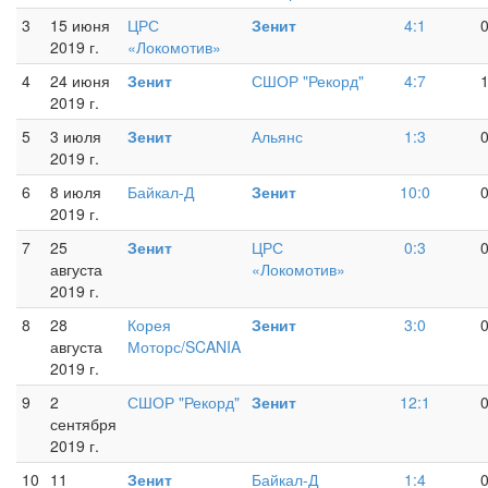
3
15 июня
ЦРС
Зенит
4:1
2019 г.
«Локомотив»
4
24 июня
Зенит
СШОР "Рекорд"
4:7
2019 г.
5
3 июля
Зенит
Альянс
1:3
2019 г.
6
8 июля
Байкал-Д
Зенит
10:0
2019 г.
7
25
Зенит
ЦРС
0:3
августа
«Локомотив»
2019 г.
8
28
Корея
Зенит
3:0
августа
Моторс/SCANIA
2019 г.
9
2
СШОР "Рекорд"
Зенит
12:1
сентября
2019 г.
10
11
Зенит
Байкал-Д
1:4