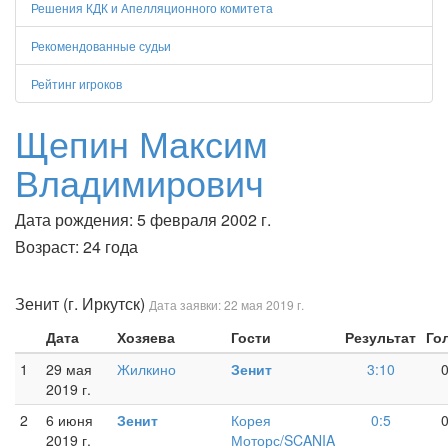
Решения КДК и Апелляционного комитета
Рекомендованные судьи
Рейтинг игроков
Щепин Максим
Владимирович
Дата рождения: 5 февраля 2002 г.
Возраст: 24 года
Зенит (г. Иркутск)
Дата заявки: 22 мая 2019 г.
Дата
Хозяева
Гости
Результат
Го
1
29 мая
Жилкино
Зенит
3:10
2019 г.
2
6 июня
Зенит
Корея
0:5
2019 г.
Моторс/SCANIA