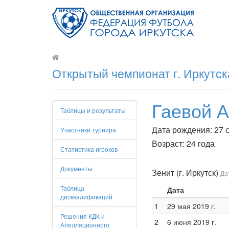
Открытый чемпионат г. Иркутск
Гаевой 
Таблицы и результаты
Дата рождения: 27 с
Участники турнира
Возраст: 24 года
Статистика игроков
Документы
Зенит (г. Иркутск)
Да
Таблица
Дата
дисквалификаций
1
29 мая 2019 г.
Решения КДК и
2
6 июня 2019 г.
Апелляционного