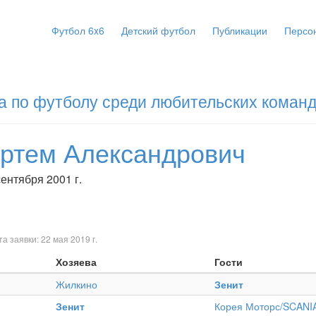
Футбол 6x6
Детский футбол
Публикации
Персо
а по футболу среди любительских команд
Артем Александрович
ентября 2001 г.
та заявки: 22 мая 2019 г.
Хозяева
Гости
Жилкино
Зенит
Зенит
Корея Моторс/SCANI