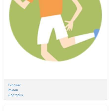
Тирских
Роман
Олегович