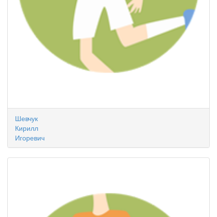
Шевчук
Кирилл
Игоревич