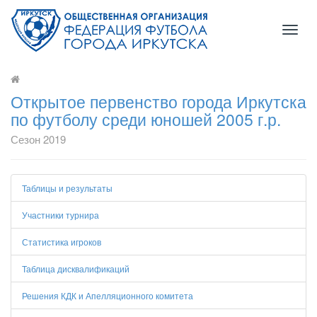
Toggl
naviga
Открытое первенство города Иркутска
по футболу среди юношей 2005 г.р.
Сезон 2019
Таблицы и результаты
Участники турнира
Статистика игроков
Таблица дисквалификаций
Решения КДК и Апелляционного комитета