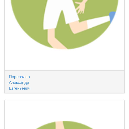
Перевалов
Александр
Евгеньевич