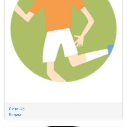
Лютенко
Вадим