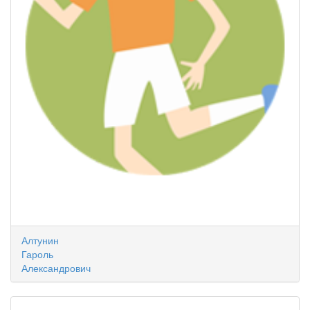
Алтунин
Гароль
Александрович