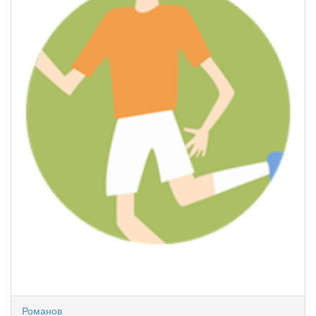
Романов