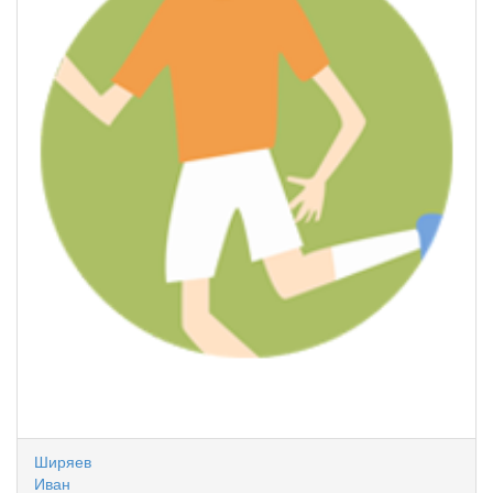
Ширяев
Иван