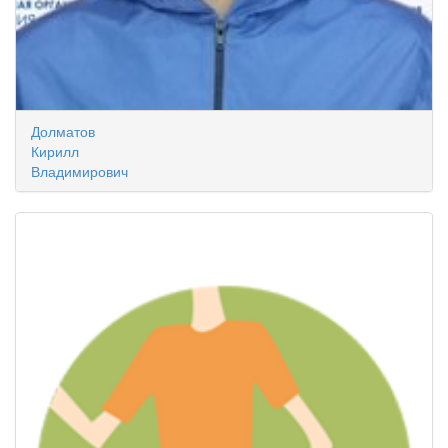
Долматов
Кирилл
Владимирович